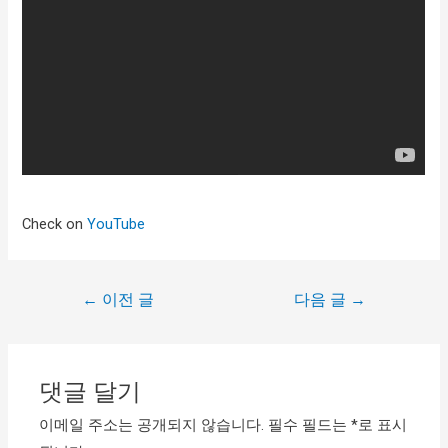
Check on
YouTube
←
이전 글
다음 글
→
댓글 달기
이메일 주소는 공개되지 않습니다.
필수 필드는
*
로 표시