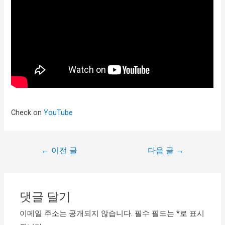
Check on
YouTube
←
이전 글
다음 글
→
댓글 달기
이메일 주소는 공개되지 않습니다.
필수 필드는
*
로 표시