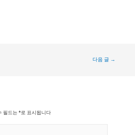
다음 글
→
수 필드는
*
로 표시됩니다