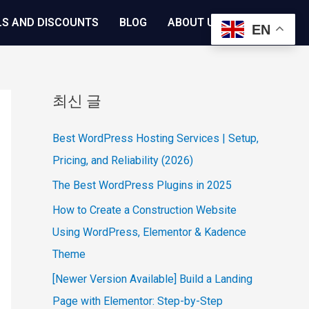
LS AND DISCOUNTS
BLOG
ABOUT US
EN
최신 글
Best WordPress Hosting Services | Setup,
Pricing, and Reliability (2026)
The Best WordPress Plugins in 2025
How to Create a Construction Website
Using WordPress, Elementor & Kadence
Theme
[Newer Version Available] Build a Landing
Page with Elementor: Step-by-Step