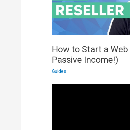
How to Start a Web
Passive Income!)
Guides