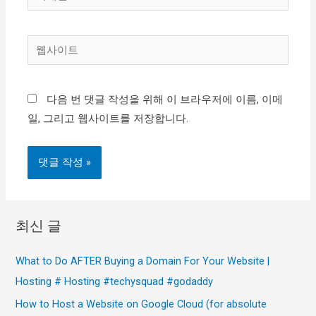
메
일
웹
*
사
이
다음 번 댓글 작성을 위해 이 브라우저에 이름, 이메
트
일, 그리고 웹사이트를 저장합니다.
최신 글
What to Do AFTER Buying a Domain For Your Website |
Hosting # Hosting #techysquad #godaddy
How to Host a Website on Google Cloud (for absolute