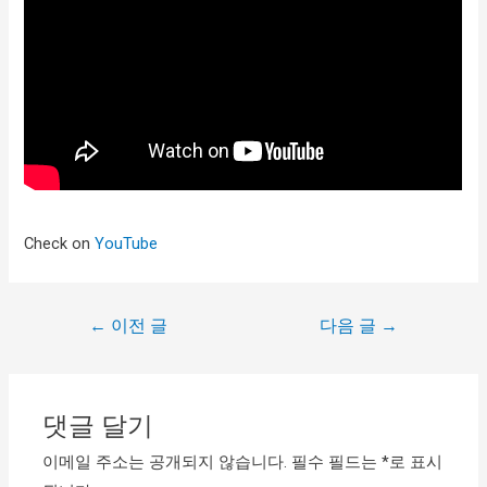
Check on
YouTube
←
이전 글
다음 글
→
댓글 달기
이메일 주소는 공개되지 않습니다.
필수 필드는
*
로 표시