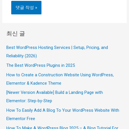
최신 글
Best WordPress Hosting Services | Setup, Pricing, and
Reliability (2026)
The Best WordPress Plugins in 2025
How to Create a Construction Website Using WordPress,
Elementor & Kadence Theme
[Newer Version Available] Build a Landing Page with
Elementor: Step-by-Step
How To Easily Add A Blog To Your WordPress Website With
Elementor Free
How To Make A WordPress Blog 2025 – A Blog Tutorial For