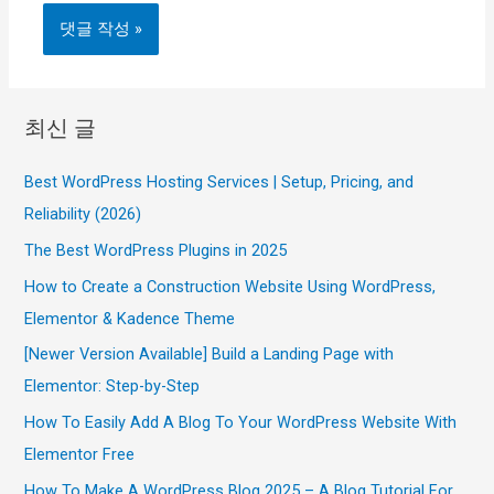
최신 글
Best WordPress Hosting Services | Setup, Pricing, and
Reliability (2026)
The Best WordPress Plugins in 2025
How to Create a Construction Website Using WordPress,
Elementor & Kadence Theme
[Newer Version Available] Build a Landing Page with
Elementor: Step-by-Step
How To Easily Add A Blog To Your WordPress Website With
Elementor Free
How To Make A WordPress Blog 2025 – A Blog Tutorial For