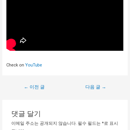
Check on
YouTube
←
이전 글
다음 글
→
댓글 달기
이메일 주소는 공개되지 않습니다.
필수 필드는
*
로 표시