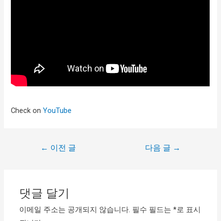
Check on
YouTube
←
이전 글
다음 글
→
댓글 달기
이메일 주소는 공개되지 않습니다.
필수 필드는
*
로 표시