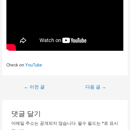
Check on
YouTube
←
이전 글
다음 글
→
댓글 달기
이메일 주소는 공개되지 않습니다.
필수 필드는
*
로 표시