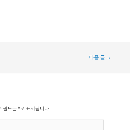
다음 글
→
수 필드는
*
로 표시됩니다