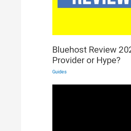
Bluehost Review 20
Provider or Hype?
Guides