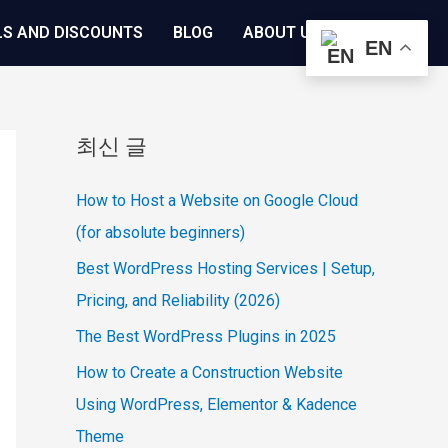
LS AND DISCOUNTS
BLOG
ABOUT US
EN
최신 글
How to Host a Website on Google Cloud
(for absolute beginners)
Best WordPress Hosting Services | Setup,
Pricing, and Reliability (2026)
The Best WordPress Plugins in 2025
How to Create a Construction Website
Using WordPress, Elementor & Kadence
Theme