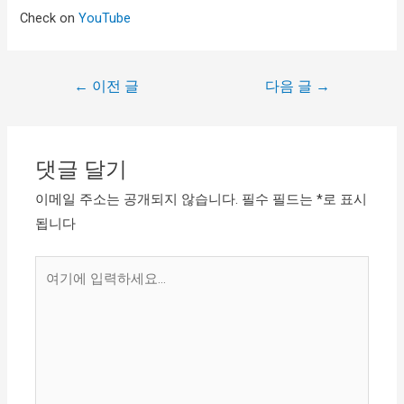
Check on
YouTube
←
이전 글
다음 글
→
댓글 달기
이메일 주소는 공개되지 않습니다.
필수 필드는
*
로 표시
됩니다
여
기
에
입
력
하