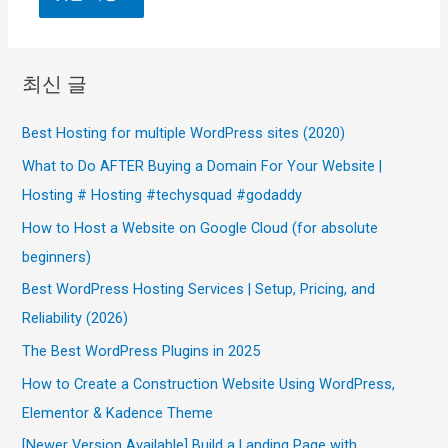
최신 글
Best Hosting for multiple WordPress sites (2020)
What to Do AFTER Buying a Domain For Your Website |
Hosting # Hosting #techysquad #godaddy
How to Host a Website on Google Cloud (for absolute
beginners)
Best WordPress Hosting Services | Setup, Pricing, and
Reliability (2026)
The Best WordPress Plugins in 2025
How to Create a Construction Website Using WordPress,
Elementor & Kadence Theme
[Newer Version Available] Build a Landing Page with