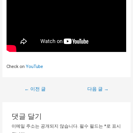
Check on
YouTube
←
이전 글
다음 글
→
댓글 달기
이메일 주소는 공개되지 않습니다.
필수 필드는
*
로 표시