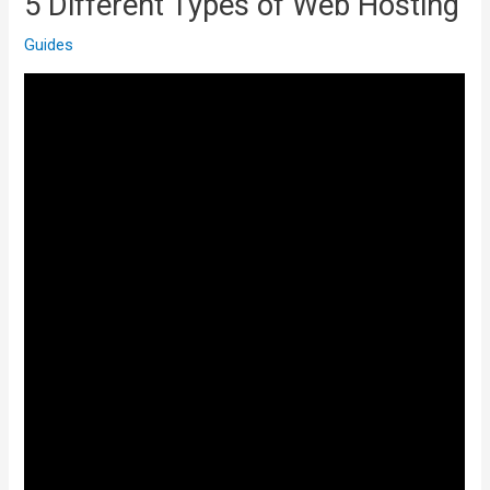
5 Different Types of Web Hosting
Guides