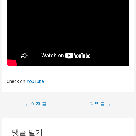
Check on
YouTube
←
이전 글
다음 글
→
댓글 달기