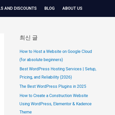
LS AND DISCOUNTS
BLOG
ABOUT US
최신 글
How to Host a Website on Google Cloud
(for absolute beginners)
Best WordPress Hosting Services | Setup,
Pricing, and Reliability (2026)
The Best WordPress Plugins in 2025
How to Create a Construction Website
Using WordPress, Elementor & Kadence
Theme