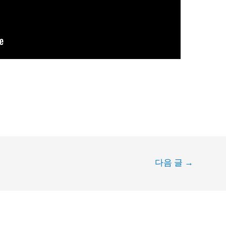
다음 글
→