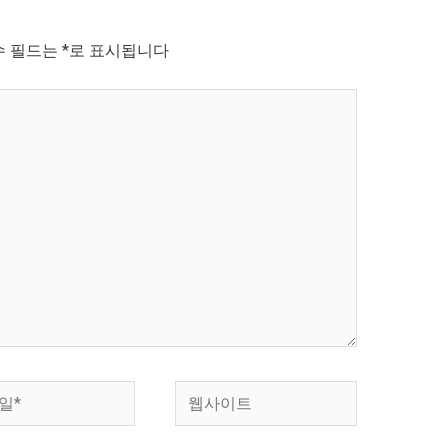
수 필드는
*
로 표시됩니다
웹
사